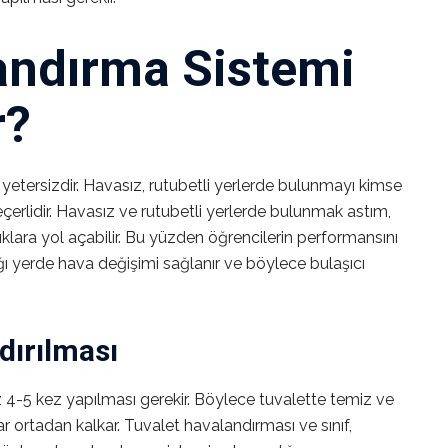
andırma Sistemi
r?
yetersizdir. Havasız, rutubetli yerlerde bulunmayı kimse
geçerlidir. Havasız ve rutubetli yerlerde bulunmak astım,
alıklara yol açabilir. Bu yüzden öğrencilerin performansını
ı yerde hava değişimi sağlanır ve böylece bulaşıcı
dırılması
 4-5 kez yapılması gerekir. Böylece tuvalette temiz ve
ar ortadan kalkar. Tuvalet havalandırması ve sınıf,