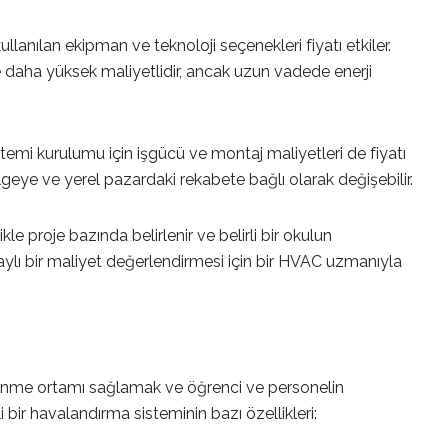
llanılan ekipman ve teknoloji seçenekleri fiyatı etkiler.
e daha yüksek maliyetlidir, ancak uzun vadede enerji
emi kurulumu için işgücü ve montaj maliyetleri de fiyatı
ölgeye ve yerel pazardaki rekabete bağlı olarak değişebilir.
ikle proje bazında belirlenir ve belirli bir okulun
etaylı bir maliyet değerlendirmesi için bir HVAC uzmanıyla
öğrenme ortamı sağlamak ve öğrenci ve personelin
i bir havalandırma sisteminin bazı özellikleri: