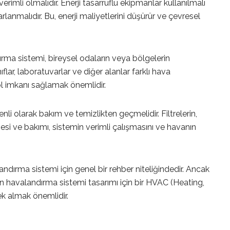
rimli olmalıdır. Enerji tasarruflu ekipmanlar kullanılmalı
rlanmalıdır. Bu, enerji maliyetlerini düşürür ve çevresel
ma sistemi, bireysel odaların veya bölgelerin
lar, laboratuvarlar ve diğer alanlar farklı hava
rol imkanı sağlamak önemlidir.
i olarak bakım ve temizlikten geçmelidir. Filtrelerin,
si ve bakımı, sistemin verimli çalışmasını ve havanın
alandırma sistemi için genel bir rehber niteliğindedir. Ancak
gun havalandırma sistemi tasarımı için bir HVAC (Heating,
ek almak önemlidir.