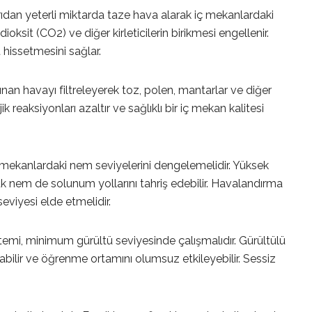
ıdan yeterli miktarda taze hava alarak iç mekanlardaki
oksit (CO2) ve diğer kirleticilerin birikmesi engellenir.
 hissetmesini sağlar.
nan havayı filtreleyerek toz, polen, mantarlar ve diğer
ik reaksiyonları azaltır ve sağlıklı bir iç mekan kalitesi
ç mekanlardaki nem seviyelerini dengelemelidir. Yüksek
k nem de solunum yollarını tahriş edebilir. Havalandırma
eviyesi elde etmelidir.
emi, minimum gürültü seviyesinde çalışmalıdır. Gürültülü
tabilir ve öğrenme ortamını olumsuz etkileyebilir. Sessiz