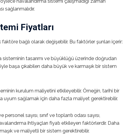
 böylece havalandırma sistemi çalışmadığı zaman
sı sağlanmalıdır.
emi Fiyatları
k faktöre bağlı olarak değişebilir. Bu faktörler şunları içerir:
a sisteminin tasarımı ve büyüklüğü üzerinde doğrudan
miyle başa çıkabilen daha büyük ve karmaşık bir sistem
minin kurulum maliyetini etkileyebilir. Örneğin, tarihi bir
uyum sağlamak için daha fazla maliyet gerektirebilir.
 personel sayısı, sınıf ve toplantı odası sayısı,
avalandırma ihtiyaçları fiyatı etkileyen faktörlerdir. Daha
şık ve maliyetli bir sistem gerektirebilir.