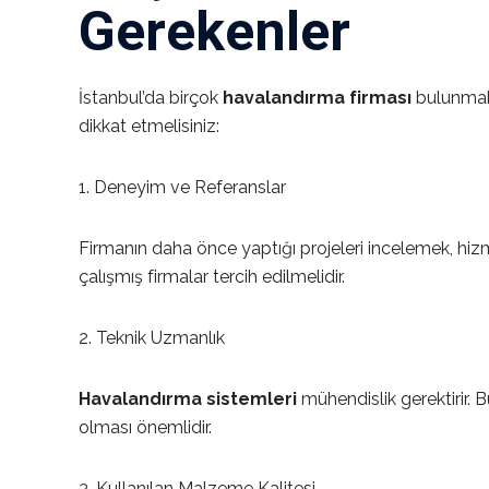
Gerekenler
İstanbul’da birçok
havalandırma firması
bulunmakt
dikkat etmelisiniz:
1. Deneyim ve Referanslar
Firmanın daha önce yaptığı projeleri incelemek, hizme
çalışmış firmalar tercih edilmelidir.
2. Teknik Uzmanlık
Havalandırma sistemleri
mühendislik gerektirir. B
olması önemlidir.
3. Kullanılan Malzeme Kalitesi