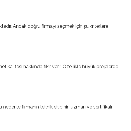
adır. Ancak doğru firmayı seçmek için şu kriterlere
t kalitesi hakkında fikir verir. Özellikle büyük projelerde
u nedenle firmanın teknik ekibinin uzman ve sertifikalı