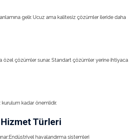
 anlamına gelir. Ucuz ama kalitesiz çözümler ileride daha
âna özel çözümler sunar. Standart çözümler yerine ihtiyaca
 kurulum kadar önemlidir.
 Hizmet Türleri
unar:Endüstriyel havalandırma sistemleri