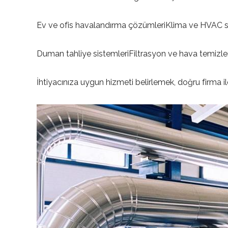
Ev ve ofis havalandırma çözümleriKlima ve HVAC s
Duman tahliye sistemleriFiltrasyon ve hava temizle
İhtiyacınıza uygun hizmeti belirlemek, doğru firma ile