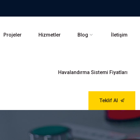
Projeler
Hizmetler
Blog
İletişim
Havalandırma Sistemi Fiyatları
Teklif Al