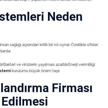
stemleri Neden
n sağlığı açısından kritik bir rol oynar. Özellikle ofisler,
nlarda:
akteri ve virüslerin yayılması azaltılırEnerji verimliliği
istemi
kurulumu büyük önem taşır.
alandırma Firması
 Edilmesi