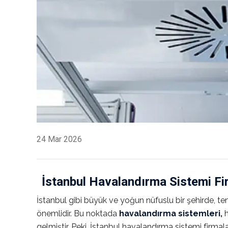
24 Mar 2026
İstanbul Havalandırma Sistemi Fi
İstanbul gibi büyük ve yoğun nüfuslu bir şehirde, t
önemlidir. Bu noktada
havalandırma sistemleri
,
h
gelmiştir. Peki, İstanbul havalandırma sistemi firma