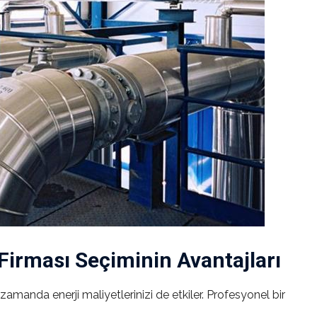
irması Seçiminin Avantajları
amanda enerji maliyetlerinizi de etkiler. Profesyonel bir