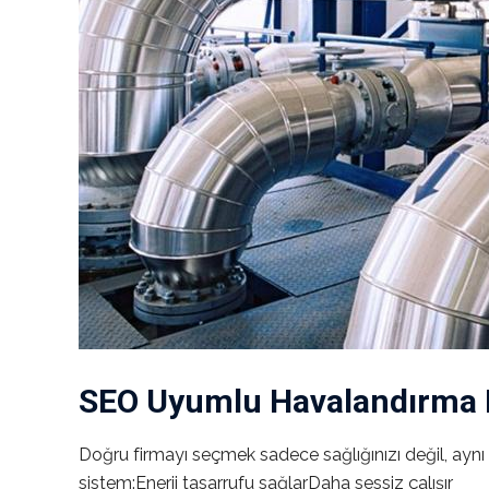
SEO Uyumlu Havalandırma F
Doğru firmayı seçmek sadece sağlığınızı değil, aynı z
sistem:Enerji tasarrufu sağlarDaha sessiz çalışır