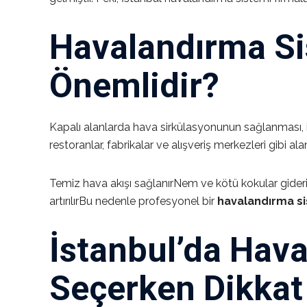
Havalandırma Si
Önemlidir?
Kapalı alanlarda hava sirkülasyonunun sağlanması, insa
restoranlar, fabrikalar ve alışveriş merkezleri gibi ala
Temiz hava akışı sağlanırNem ve kötü kokular giderilirB
artırılırBu nedenle profesyonel bir
havalandırma s
İstanbul’da Hav
Seçerken Dikkat